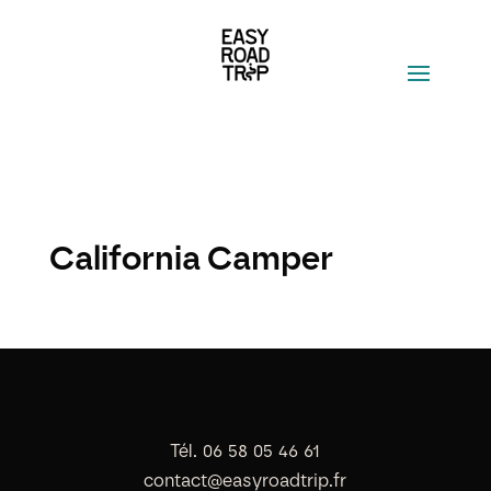
California Camper
Tél. 06 58 05 46 61
contact@easyroadtrip.fr