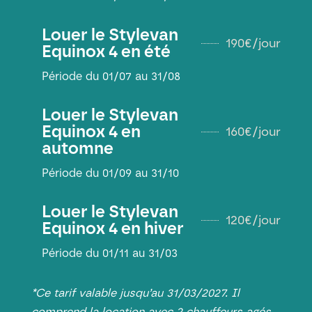
Louer le Stylevan
190€/jour
Equinox 4 en été
Période du 01/07 au 31/08
Louer le Stylevan
Equinox 4 en
160€/jour
automne
Période du 01/09 au 31/10
Louer le Stylevan
120€/jour
Equinox 4 en hiver
Période du 01/11 au 31/03
*Ce tarif valable jusqu’au 31/03/2027. Il
comprend la location avec 2 chauffeurs agés