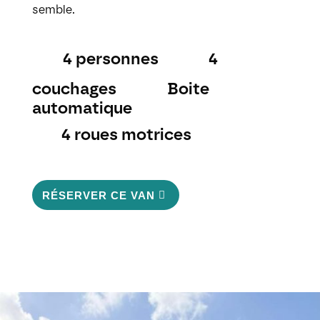
semble.
4 personnes
4
couchages
Boite
automatique
4 roues motrices
RÉSERVER CE VAN