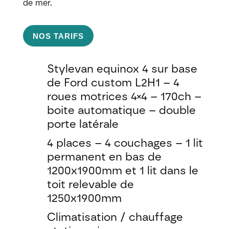
de mer.
NOS TARIFS
Stylevan equinox 4 sur base
de Ford custom L2H1 – 4
roues motrices 4×4 – 170ch –
boite automatique – double
porte latérale
4 places – 4 couchages – 1 lit
permanent en bas de
1200x1900mm et 1 lit dans le
toit relevable de
1250x1900mm
Climatisation / chauffage