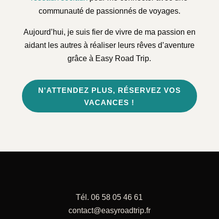
communauté de passionnés de voyages.
Aujourd’hui, je suis fier de vivre de ma passion en
aidant les autres à réaliser leurs rêves d’aventure
grâce à Easy Road Trip.
N'ATTENDEZ PLUS, RÉSERVEZ VOS
VACANCES !
Tél. 06 58 05 46 61
contact@easyroadtrip.fr