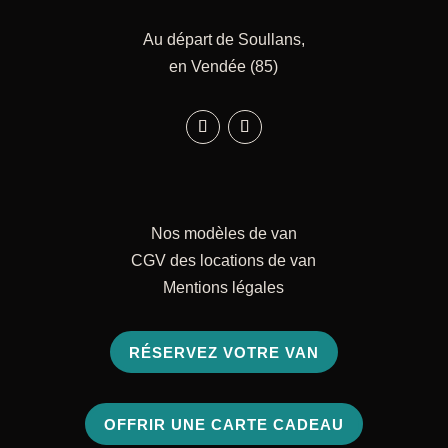
Au départ de Soullans,
en Vendée (85)
Nos modèles de van
CGV des locations de van
Mentions légales
RÉSERVEZ VOTRE VAN
OFFRIR UNE CARTE CADEAU