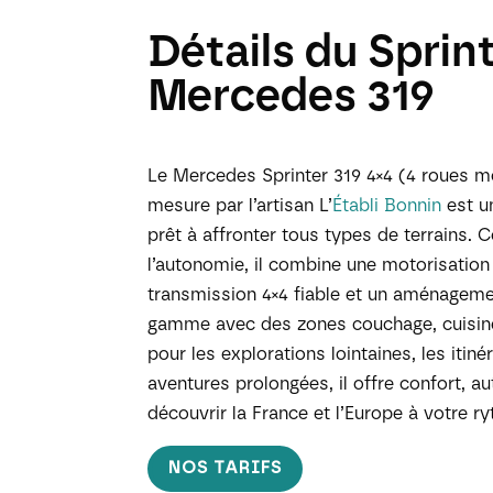
Détails du Sprin
Mercedes 319
Le Mercedes Sprinter 319 4×4 (4 roues m
mesure par l’artisan L’
Établi Bonnin
est u
prêt à affronter tous types de terrains. 
l’autonomie, il combine une motorisation
transmission 4×4 fiable et un aménageme
gamme avec des zones couchage, cuisine
pour les explorations lointaines, les itiné
aventures prolongées, il offre confort, a
découvrir la France et l’Europe à votre r
NOS TARIFS