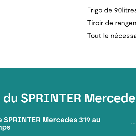
Frigo de 90litre
Tiroir de rang
Tout le nécessa
s du SPRINTER Mercede
le SPRINTER Mercedes 319 au
mps