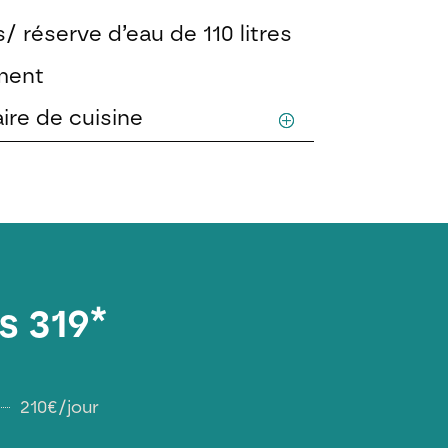
s/ réserve d’eau de 110 litres
ement
ire de cuisine
s 319*
210€/jour