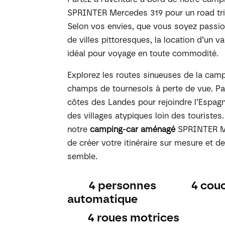
SPRINTER Mercedes 319 pour un road tri
Selon vos envies, que vous soyez passi
de villes pittoresques, la location d’un
idéal pour voyage en toute commodité.
Explorez les routes sinueuses de la cam
champs de tournesols à perte de vue. Pa
côtes des Landes pour rejoindre l’Espagn
des villages atypiques loin des touristes.
notre
camping-car aménagé
SPRINTER M
de créer votre itinéraire sur mesure et d
semble.
4 personnes
4 cou
automatique
4 roues motrices