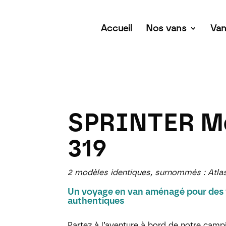
Accueil
Nos vans
Van
SPRINTER M
319
2 modèles identiques, surnommés :
Atla
Un voyage en van aménagé pour des 
authentiques
Partez à l’aventure à bord de notre cam