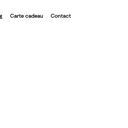
g
Carte cadeau
Contact