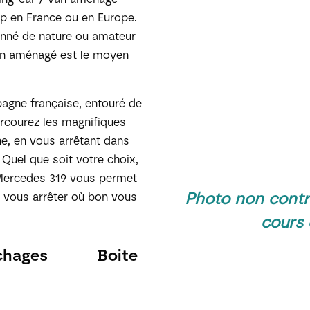
p en France ou en Europe.
onné de nature ou amateur
 van aménagé est le moyen
pagne française, entouré de
rcourez les magnifiques
e, en vous arrêtant dans
 Quel que soit votre choix,
ercedes 319 vous permet
Photo non contra
e vous arrêter où bon vous
cours
chages
Boite