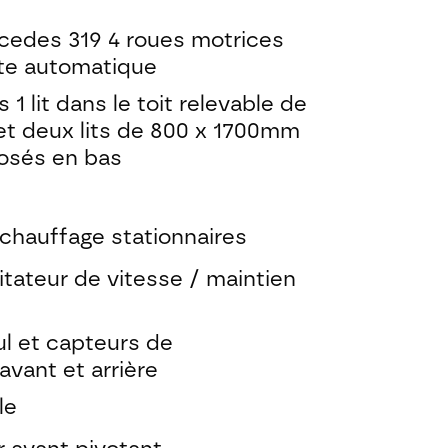
edes 319 4 roues motrices
ite automatique
 1 lit dans le toit relevable de
t deux lits de 800 x 1700mm
osés en bas
 chauffage stationnaires
itateur de vitesse / maintien
l et capteurs de
vant et arrière
le