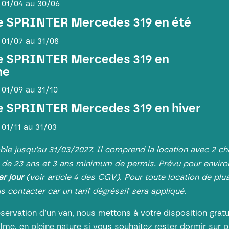
 01/04 au 30/06
le SPRINTER Mercedes 319 en été
 01/07 au 31/08
le SPRINTER Mercedes 319 en
ne
 01/09 au 31/10
le SPRINTER Mercedes 319 en hiver
 01/11 au 31/03
lable jusqu’au 31/03/2027. Il comprend la location avec 2 ch
 de 23 ans et 3 ans minimum de permis. Prévu pour envir
ar jour
(voir article 4 des
CGV
). Pour toute location de plu
s contacter car un tarif dégréssif sera appliqué.
éservation d’un van, nous mettons à votre disposition grat
alme, en pleine nature si vous souhaitez rester dormir sur 