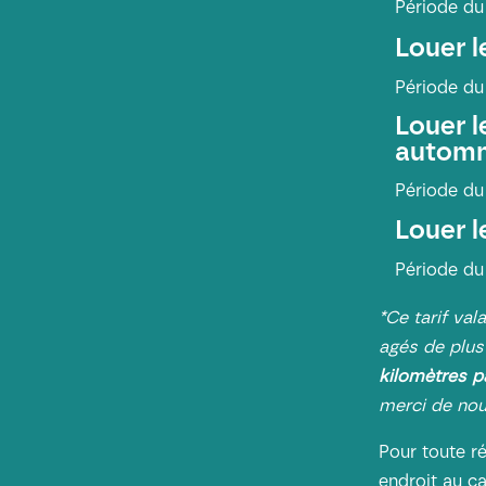
Période du
Louer 
Période du
Louer 
autom
Période du
Louer 
Période du
*Ce tarif va
agés de plus
kilomètres p
merci de nou
Pour toute r
endroit au c